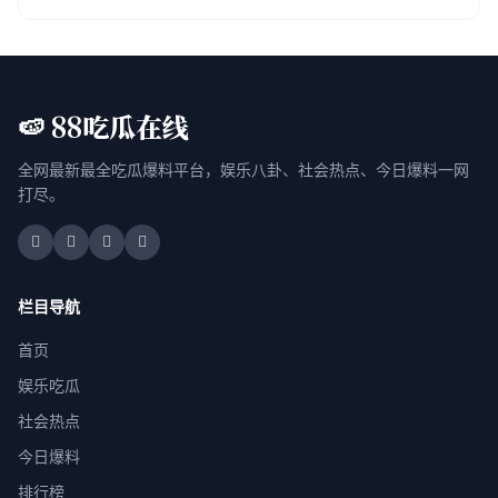
🍉 88吃瓜在线
全网最新最全吃瓜爆料平台，娱乐八卦、社会热点、今日爆料一网
打尽。
栏目导航
首页
娱乐吃瓜
社会热点
今日爆料
排行榜