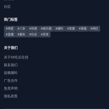
社区
热门标签
#明星
#八卦
#热搜
#娱乐圈
#爆料
#家暴
#离婚
#网红
#直播
#翻车
#社会
#突发
关于我们
关于88吃瓜在线
联系我们
投稿爆料
广告合作
免责声明
隐私政策