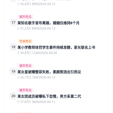
33.4万
8900
2026-04-12
娱乐吃瓜
17
某知名歌手宣布离婚，婚姻仅维持8个月
31.2万
8900
2026-04-13
社会热点
18
某小学教师体罚学生事件持续发酵，家长联名上书
39.8万
12400
2026-04-09
娱乐吃瓜
19
某女星被曝整容失败，素颜照流出引热议
26.7万
7800
2026-04-13
娱乐吃瓜
20
某女团成员被曝私下恋情，男方系富二代
37.8万
9600
2026-04-11