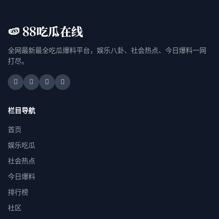
🍉 88吃瓜在线
全网最新最全吃瓜爆料平台，娱乐八卦、社会热点、今日爆料一网
打尽。
栏目导航
首页
娱乐吃瓜
社会热点
今日爆料
排行榜
社区