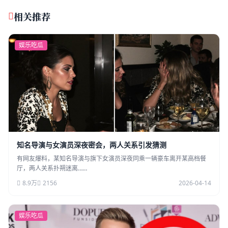
相关推荐
娱乐吃瓜
知名导演与女演员深夜密会，两人关系引发猜测
有网友爆料，某知名导演与旗下女演员深夜同乘一辆豪车离开某高档餐
厅，两人关系扑朔迷离……
8.9万
2156
2026-04-14
娱乐吃瓜