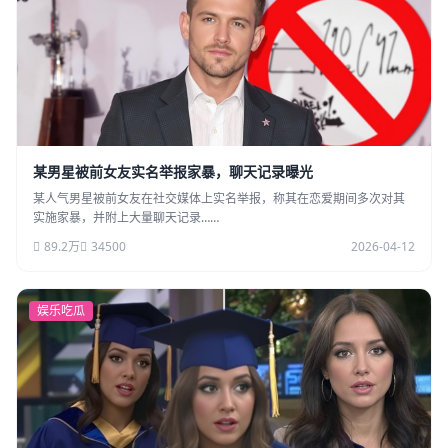
某男星被前女友实名举报家暴，聊天记录曝光
某人气男星被前女友在社交媒体上实名举报，称其在恋爱期间多次对其
实施家暴，并附上大量聊天记录……
89.2万
34500
2026-04-12
娱乐吃瓜