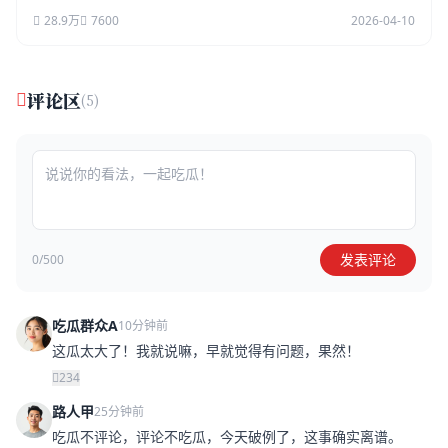
28.9万
7600
2026-04-10
评论区
(5)
发表评论
0/500
吃瓜群众A
10分钟前
这瓜太大了！我就说嘛，早就觉得有问题，果然！
234
路人甲
25分钟前
吃瓜不评论，评论不吃瓜，今天破例了，这事确实离谱。